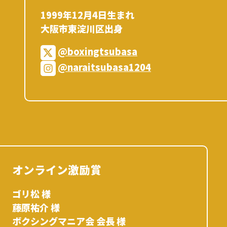
1999年12月4日生まれ
大阪市東淀川区出身
@boxingtsubasa
@naraitsubasa1204
オンライン激励賞
ゴリ松 様
藤原祐介 様
ボクシングマニア会 会長 様