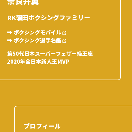
奈良井翼
RK蒲田ボクシングファミリー
➡︎
ボクシングモバイル
➡︎
ボクシング選手名鑑
第50代日本スーパーフェザー級王座
2020年全日本新人王MVP
プロフィール